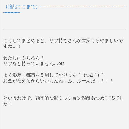
（追記ここまで）-----------------------------------------------------------
------------
こうしてまとめると、サブ持ちさんが大変うらやましいで
すね…！
わたしはもちろん！
サブなど持っていません…orz
よく影差す都市を５周しております･ﾟ･(つД｀)･ﾟ･
お金が増えるからいいもんね…ふ、ふーんだ…！！！
というわけで、効率的な影ミッション報酬あつめTIPSでし
た！