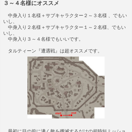
３～４名様にオススメ
中身入り１名様＋サブキャラクター２～３名様 、でもい
いし、
中身入り２名様＋サブキャラクター１～２名様、でもい
いし、
中身入り３～４名様でもいいです。
タルティーン『遭遇戦』は超オススメです。
最初に目の前に沸く敵を殲滅するだけの超時短ミッショ