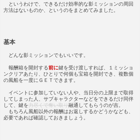
というわけで、できるだけ効率的な影ミッションの周回
方法はないものか、というのをまとめてみました。
基本
どんな影ミッションでもいいです。
報酬箱を開封する
前に
鍵を受け渡しすれば、１ミッショ
ンクリアあたり、ひとりで何個も宝箱を開封でき、複数個
の風船を一度にＧＥＴできます。
イベントに参加していない人や、当日分の上限まで取得
してしまった人、サブキャラクターなどをできるだけ同伴
して、鍵を
力尽くで奪い取り
融通してもらうのが吉。
もちろん風船以外の報酬はお返しするかどうかなども、
必要であれば確認しておきましょう。