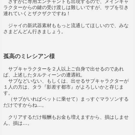
さすがに専用エンチャントも出現するので、メインキャ
ラクターからの鍵の受け渡しは難しいですが、サブを引き
連れていくとザクザクですね！
ジャイの新武器素材ももっと流通してほしいので、みな
さまどんどん行きましょう。
孤高のミレシアン様
サブキャラクターを２人以上ご自身で出せるのであれ
ば、上述したタルティーンの遭遇戦。
サブなどいない、もしくは、出せるサブキャラクターが
１人の方は、タラ『影差す都市』がよろしいかと存じま
す。
（サブがいればペットに乗せて）まっすぐマラソンする
だけですからね…。
クリアするだけ報酬もお金も増えますから、損はしませ
ん、損は…。