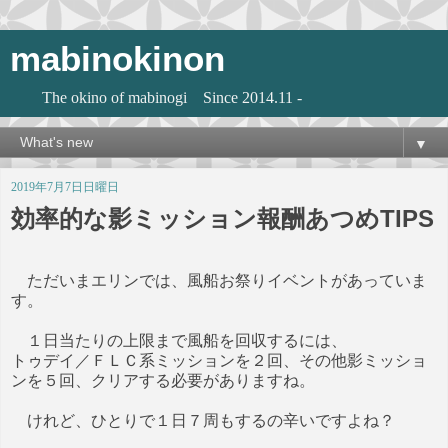
mabinokinon
The okino of mabinogi Since 2014.11 -
▼
2019年7月7日日曜日
効率的な影ミッション報酬あつめTIPS
ただいまエリンでは、風船お祭りイベントがあっていま
す。
１日当たりの上限まで風船を回収するには、
トゥデイ／ＦＬＣ系ミッションを２回、その他影ミッショ
ンを５回、クリアする必要がありますね。
けれど、ひとりで１日７周もするの辛いですよね？