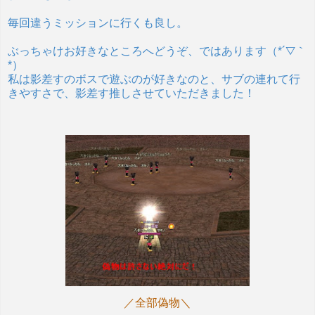
毎回違うミッションに行くも良し。
ぶっちゃけお好きなところへどうぞ、ではあります（*´▽｀
*）
私は影差すのボスで遊ぶのが好きなのと、サブの連れて行
きやすさで、影差す推しさせていただきました！
／全部偽物＼