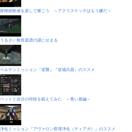
探検経験値を楽して稼ごう ～アクリスケッチはもう嫌だ～
うるさい無音楽譜の謎にせまる
ベルテンミッション『逆襲』『攻城兵器』のススメ
ペットと自分の特技を鍛えてみた ～青い盾編～
浄化ミッション『アヴァロン祭壇浄化（ティアガ）』のススメ