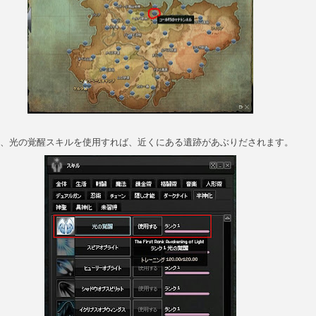
も、光の覚醒スキルを使用すれば、近くにある遺跡があぶりだされます。