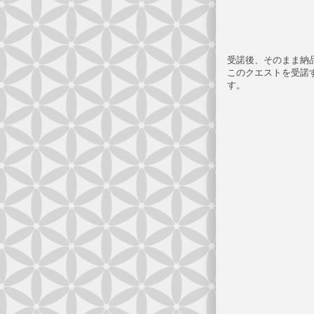
受諾後、そのまま納
このクエストを受諾
す。