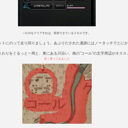
※Ｇ10をクリアすれば、取得できているスキルです。
ットにのって走り回りましょう。あぶりだされた遺跡にはノータッチでとにか
まわりをぐるっと一周と、東にある川沿い、南の”コール”の文字周辺がオスス
赤く塗ってみました