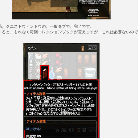
品。クエストウィンドウの、一般タブで、完了です。
すると、もれなく毎回コレクションブックが貰えますが、これは必要ないので