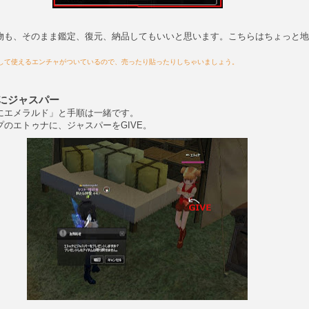
物も、そのまま鑑定、復元、納品してもいいと思います。こちらはちょっと地
して使えるエンチャがついているので、売ったり貼ったりしちゃいましょう。
にジャスパー
にエメラルド」と手順は一緒です。
のエトゥナに、ジャスパーをGIVE。