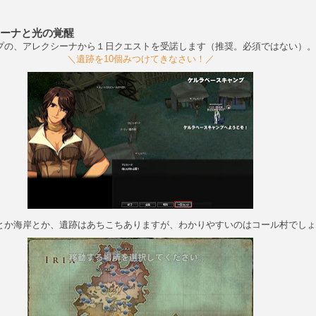
ーナと光の覚醒
プの、アレクシーナから１日クエストを受諾します（推奨。必須ではない）。
＼遺跡を10個みつけてきなさい！／
とか海岸とか、遺跡はあちこちありますが、わかりやすいのはコール村でしょ