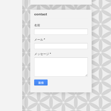
contact
名前
メール
*
メッセージ
*