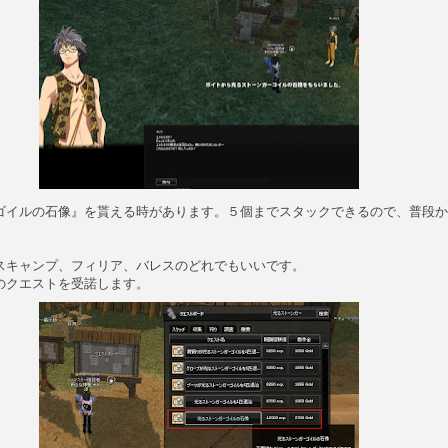
ゴイルの石像』を貰える時があります。５個までスタックできるので、普段か
スキャンプ、フィリア、バレスのどれでもいいです。
のクエストを受諾します。