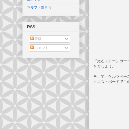
マルフ・雷音心
RSS
投稿
コメント
『光るストーンガー
きましょう。
そして、ケルラベー
クエストボードでこ