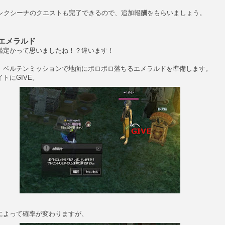
アレクシーナのクエストも完了できるので、追加報酬をもらいましょう。
エメラルド
鑑定かって思いましたね！？違います！
、ベルテンミッションで地面にボロボロ落ちるエメラルドを準備します。
トにGIVE。
によって確率が変わりますが、