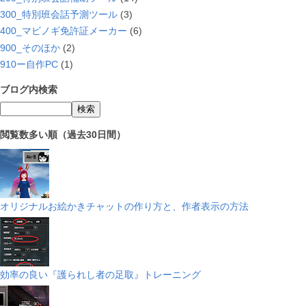
300_特別班会話予測ツール
(3)
400_マビノギ免許証メーカー
(6)
900_そのほか
(2)
910ー自作PC
(1)
ブログ内検索
閲覧数多い順（過去30日間）
オリジナルお絵かきチャットの作り方と、作者表示の方法
効率の良い『護られし者の足取』トレーニング