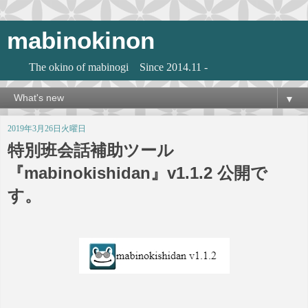
mabinokinon
The okino of mabinogi Since 2014.11 -
▼
2019年3月26日火曜日
特別班会話補助ツール
『mabinokishidan』v1.1.2 公開で
す。