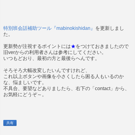
特別班会話補助ツール『mabinokishidan』
を更新しまし
た。
更新勢が注視するポイントには
★
をつけておきましたので
旧verからの利用者さんは参考にしてください。
いつもどおり、最初の方と最後らへんです。
そろそろ大幅改変したいんですけれど、
これ以上ボタンや画像を小さくしたら困る人もいるのか
な、悩ましいです。
不具合、要望などありましたら、右下の「contact」から、
お気軽にどうぞ～。
共有