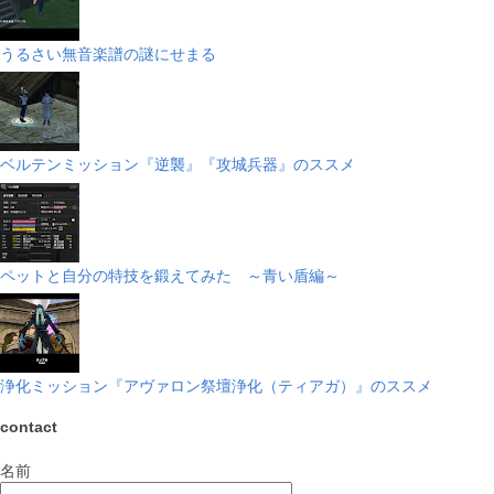
うるさい無音楽譜の謎にせまる
ベルテンミッション『逆襲』『攻城兵器』のススメ
ペットと自分の特技を鍛えてみた ～青い盾編～
浄化ミッション『アヴァロン祭壇浄化（ティアガ）』のススメ
contact
名前